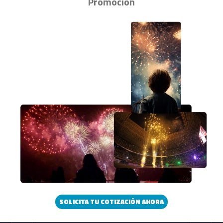
Promoción
SOLICITA TU COTIZACIÓN AHORA