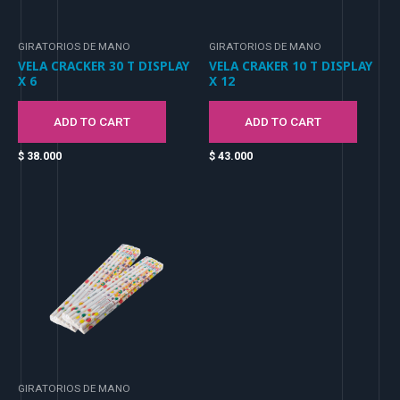
GIRATORIOS DE MANO
GIRATORIOS DE MANO
VELA CRACKER 30 T DISPLAY
VELA CRAKER 10 T DISPLAY
X 6
X 12
ADD TO CART
ADD TO CART
$
38.000
$
43.000
GIRATORIOS DE MANO