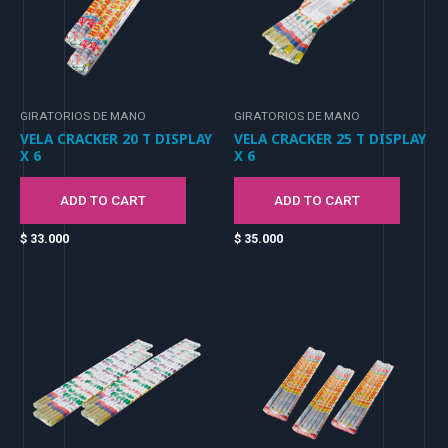
GIRATORIOS DE MANO
GIRATORIOS DE MANO
VELA CRACKER 20 T DISPLAY
VELA CRACKER 25 T DISPLAY
X 6
X 6
ADD TO CART
ADD TO CART
$
33.000
$
35.000