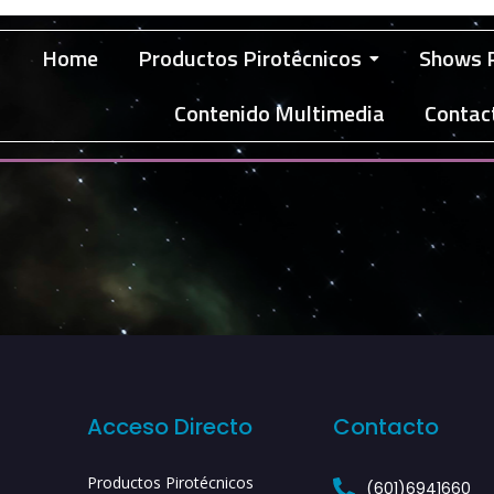
Home
Productos Pirotécnicos
Shows P
Contenido Multimedia
Contac
Acceso Directo
Contacto
Productos Pirotécnicos
(601)6941660